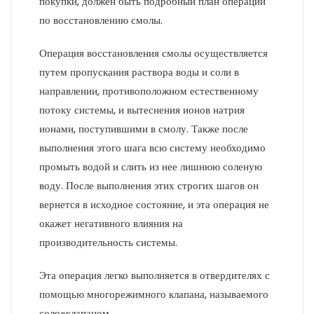
покупки, должен быть подробный план операции
по восстановлению смолы.
Операция восстановления смолы осуществляется
путем пропускания раствора воды и соли в
направлении, противоположном естественному
потоку системы, и вытеснения ионов натрия
ионами, поступившими в смолу. Также после
выполнения этого шага всю систему необходимо
промыть водой и слить из нее лишнюю соленую
воду. После выполнения этих строгих шагов он
вернется в исходное состояние, и эта операция не
окажет негативного влияния на
производительность системы.
Эта операция легко выполняется в отвердителях с
помощью многорежимного клапана, называемого
соло-клапаном.