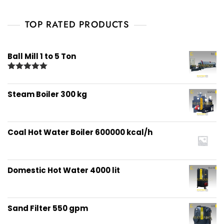
TOP RATED PRODUCTS
Ball Mill 1 to 5 Ton
Rated
5.00
out of 5
Steam Boiler 300 kg
Coal Hot Water Boiler 600000 kcal/h
Domestic Hot Water 4000 lit
Sand Filter 550 gpm